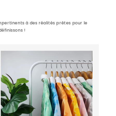
mpertinents à des réalités prêtes pour le
éfinissons !