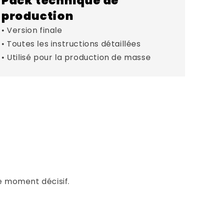
Pack technique de
production
• Version finale
• Toutes les instructions détaillées
• Utilisé pour la production de masse
e moment décisif.