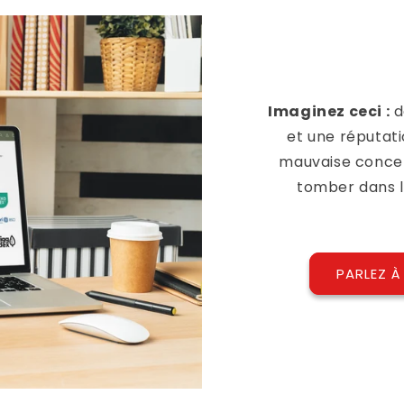
Imaginez ceci :
d
et une réputati
mauvaise concep
tomber dans l
PARLEZ À