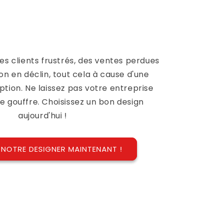
es clients frustrés, des ventes perdues
on en déclin, tout cela à cause d'une
tion. Ne laissez pas votre entreprise
e gouffre. Choisissez un bon design
aujourd'hui !
 NOTRE DESIGNER MAINTENANT !