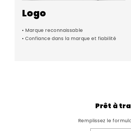
Logo
• Marque reconnaissable
• Confiance dans la marque et fiabilité
Prêt à tr
Remplissez le formul