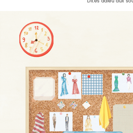
Dites adieu aux so