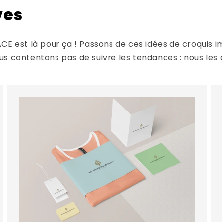
ves
ACE est là pour ça ! Passons de ces idées de croquis i
us contentons pas de suivre les tendances : nous les d