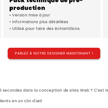
Pack technique de pré-
production
• Version mise à jour
• Informations plus détaillées
• Utilisé pour faire des échantillons
PARLEZ À NOTRE DESIGNER MAINTENANT !
6 secondes dans la conception de sites Web ? C'est l
ents en un clin d'œil