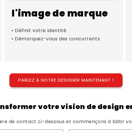
l'image de marque
• Définit votre identité
• Démarquez-vous des concurrents
PARLEZ À NOTRE DESIGNER MAINTENANT !
ansformer votre vision de design en
aire de contact ci-dessous et commençons à bâtir vo