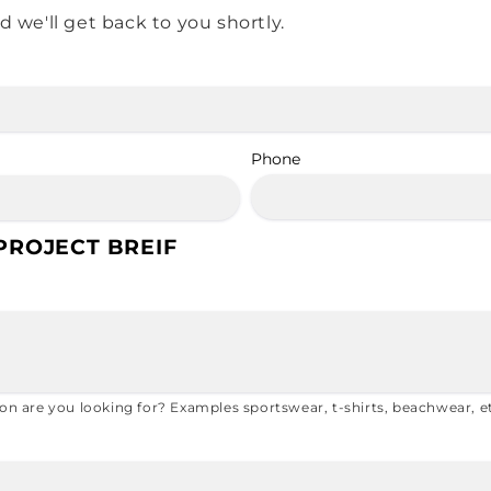
we'll get back to you shortly.
Phone
 PROJECT BREIF
ion are you looking for? Examples sportswear, t-shirts, beachwear, e