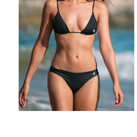
DEUX PIÈCES
Des bikinis durables en petits lots. Un style