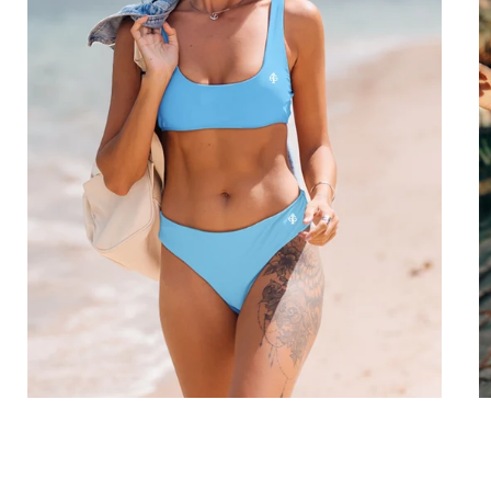
BIKINI SPORTIF
Des éco-bikinis sportifs, produits de