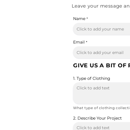
Leave your message and 
Name
*
Email
*
GIVE US A BIT OF
1. Type of Clothing
What type of clothing collect
2. Describe Your Project