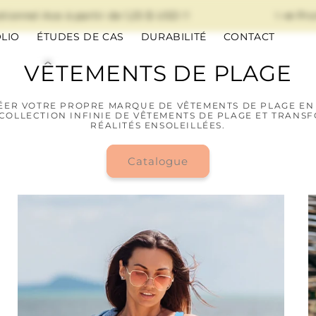
nel Ace à partir de 1,25 $ USD !!
✨📣 Promot
LIO
ÉTUDES DE CAS
DURABILITÉ
CONTACT
VÊTEMENTS DE PLAGE
ÉER VOTRE PROPRE MARQUE DE VÊTEMENTS DE PLAGE EN 
COLLECTION INFINIE DE VÊTEMENTS DE PLAGE ET TRANSF
RÉALITÉS ENSOLEILLÉES.
Catalogue