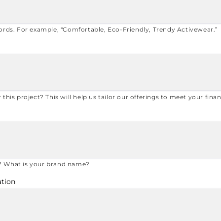
ords. For example, "Comfortable, Eco-Friendly, Trendy Activewear.”
this project? This will help us tailor our offerings to meet your finan
? What is your brand name?
ation