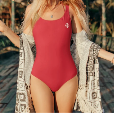
UNE PIÈCE
Une élégance éco-responsable en séries