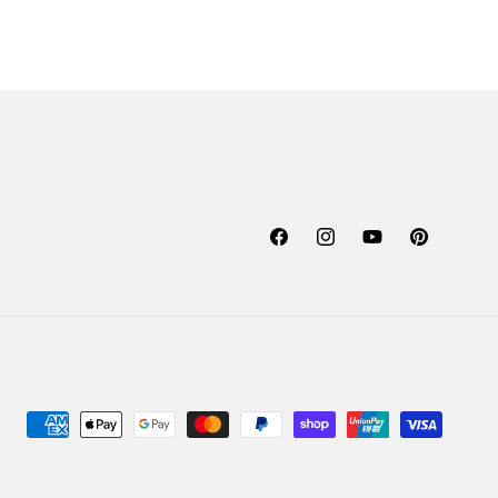
Facebook
Instagram
YouTube
Pinterest
Moyens
de
paiement