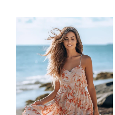
de plage abordable avec un cœur vert.