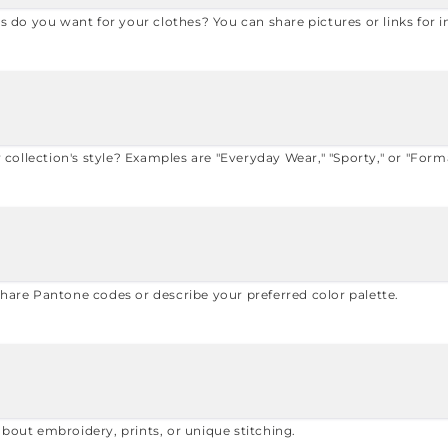
es do you want for your clothes? You can share pictures or links for i
ollection's style? Examples are "Everyday Wear," "Sporty," or "Forma
Share Pantone codes or describe your preferred color palette.
about embroidery, prints, or unique stitching.