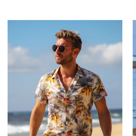
manière durable. Petites quantités,
économique