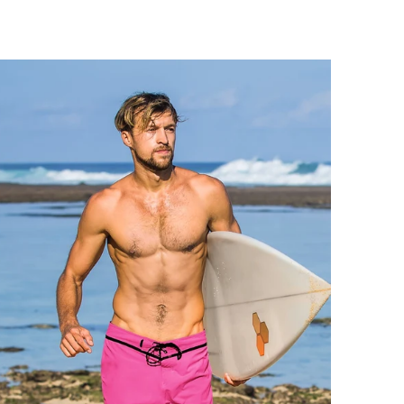
limitées. Une sophistication abordable en
bord de mer.