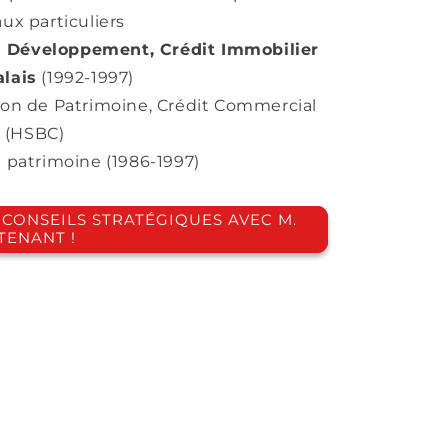
ux particuliers
u Développement, Crédit Immobilier
lais
(1992-1997)
ion de Patrimoine, Crédit Commercial
) (HSBC)
 patrimoine (1986-1997)
CONSEILS STRATÉGIQUES AVEC M.
TENANT !
LTING