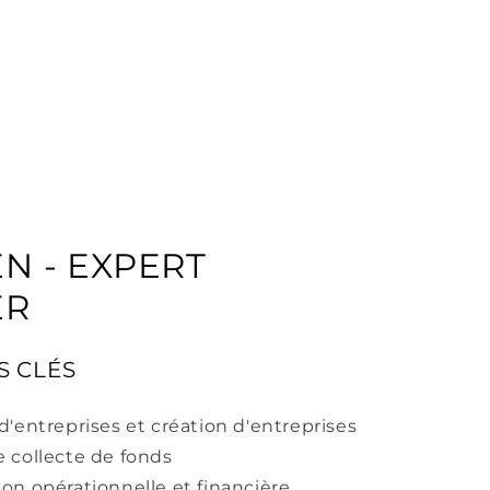
RE
RT
N - EXPERT
ER
 CLÉS
d'entreprises et création d'entreprises
e collecte de fonds
on opérationnelle et financière