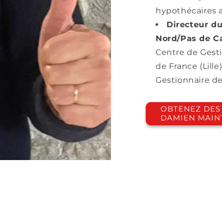
hypothécaires a
Directeur d
Nord/Pas de Ca
Centre de Gest
de France (Lille
Gestionnaire de
OBTENEZ DES 
DAMIEN MAIN
QUOI ACE EXPERT CONSU