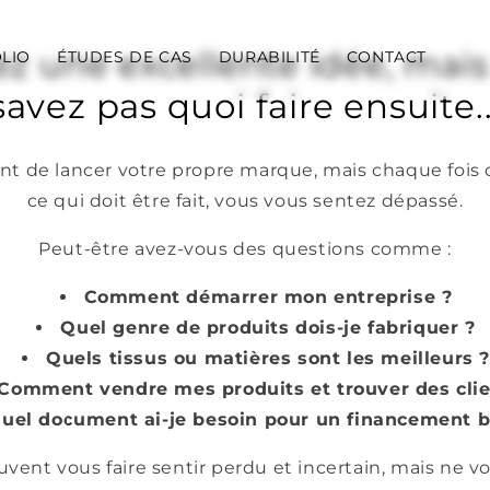
z une excellente idée, mai
LIO
ÉTUDES DE CAS
DURABILITÉ
CONTACT
savez pas quoi faire ensuite..
nt de lancer votre propre marque, mais chaque fois
ce qui doit être fait, vous vous sentez dépassé.
Peut-être avez-vous des questions comme :
Comment démarrer mon entreprise ?
Quel genre de produits dois-je fabriquer ?
Quels tissus ou matières sont les meilleurs ?
Comment vendre mes produits et trouver des clie
uel document ai-je besoin pour un financement b
vent vous faire sentir perdu et incertain, mais ne v