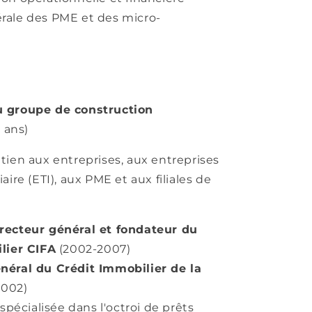
rale des PME et des micro-
u groupe de construction
 ans)
tien aux entreprises, aux entreprises
aire (ETI), aux PME et aux filiales de
recteur général et fondateur du
lier CIFA
(2002-2007)
néral du Crédit Immobilier de la
2002)
spécialisée dans l'octroi de prêts