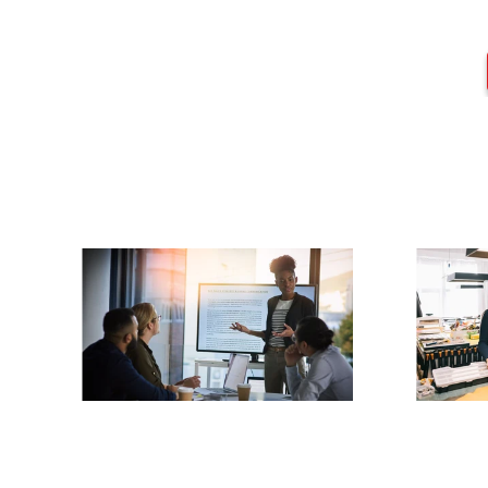
COMMENT POUVONS-N
Stratégie
Dév
d'entreprise et