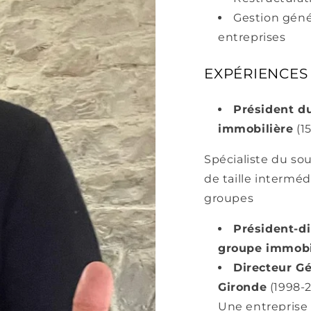
Gestion géné
entreprises
EXPÉRIENCES
Président d
immobilière
(15
Spécialiste du sou
de taille intermédi
groupes
Président-di
groupe immobi
Directeur Gé
Gironde
(1998-
Une entreprise 