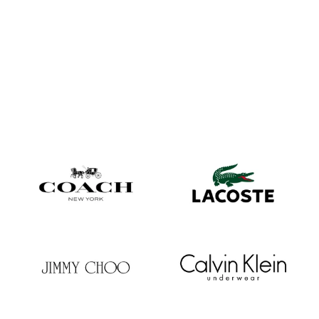
production durable et éthique
NOS CLIENTS
NOUS SOMMES FIERS DE TRAVAILLER AVEC DE
NOMBREUSES MARQUES EXCEPTIONNELLES À
TRAVERS LE MONDE, GRANDES ET PETITES !